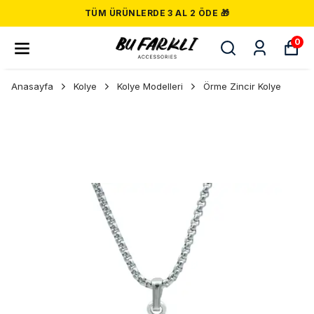
TÜM ÜRÜNLERDE 3 AL 2 ÖDE 🎁
0
Anasayfa
Kolye
Kolye Modelleri
Örme Zincir Kolye