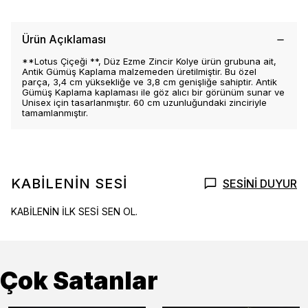
Ürün Açıklaması
**Lotus Çiçeği **, Düz Ezme Zincir Kolye ürün grubuna ait,
Antik Gümüş Kaplama malzemeden üretilmiştir. Bu özel
parça, 3,4 cm yüksekliğe ve 3,8 cm genişliğe sahiptir. Antik
Gümüş Kaplama kaplaması ile göz alıcı bir görünüm sunar ve
Unisex için tasarlanmıştır. 60 cm uzunluğundaki zinciriyle
tamamlanmıştır.
KABİLENİN SESİ
SESİNİ DUYUR
KABİLENİN İLK SESİ SEN OL.
Çok Satanlar