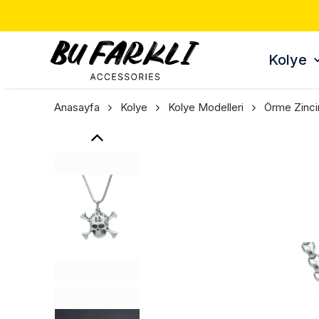
Kolye
Anasayfa
Kolye
Kolye Modelleri
Örme Zinci