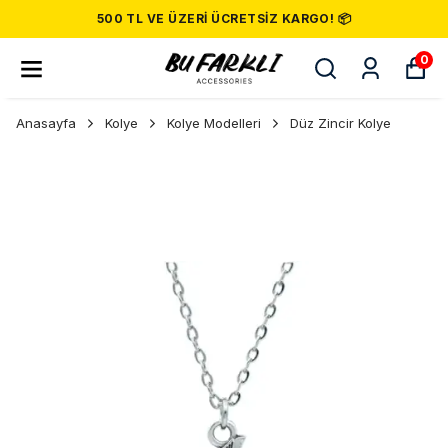
500 TL VE ÜZERI ÜCRETSIZ KARGO! 📦
0
Anasayfa
Kolye
Kolye Modelleri
Düz Zincir Kolye