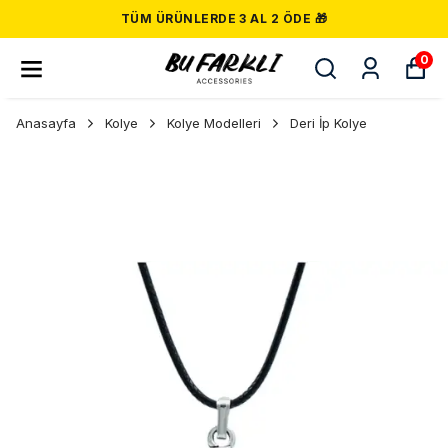
TÜM ÜRÜNLERDE 3 AL 2 ÖDE 🎁
0
Anasayfa
Kolye
Kolye Modelleri
Deri İp Kolye