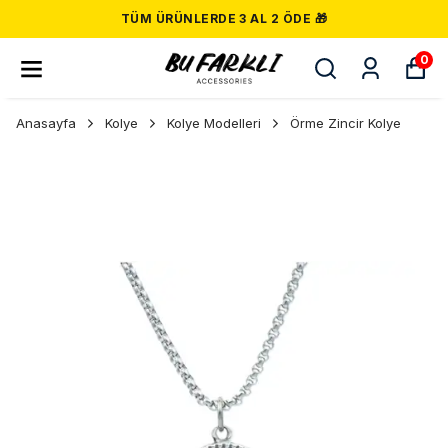
TÜM ÜRÜNLERDE 3 AL 2 ÖDE 🎁
0
Anasayfa
Kolye
Kolye Modelleri
Örme Zincir Kolye