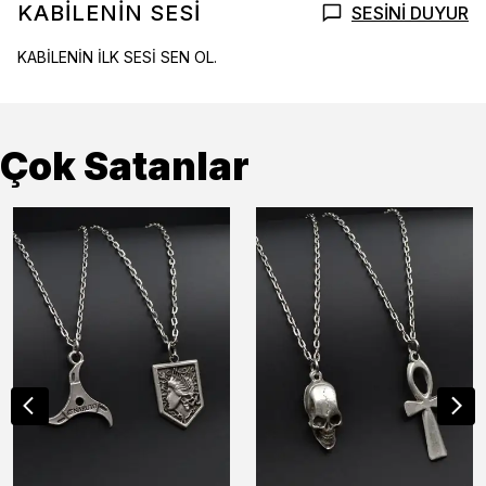
KABİLENİN SESİ
SESİNİ DUYUR
KABİLENİN İLK SESİ SEN OL.
Çok Satanlar