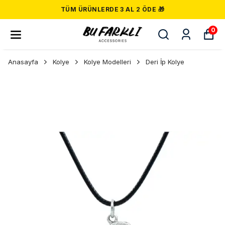
TÜM ÜRÜNLERDE 3 AL 2 ÖDE 🎁
0
Anasayfa
Kolye
Kolye Modelleri
Deri İp Kolye