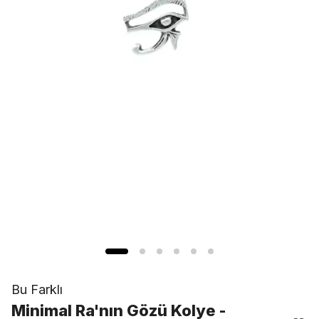
Bu Farklı
Minimal Ra'nın Gözü Kolye -