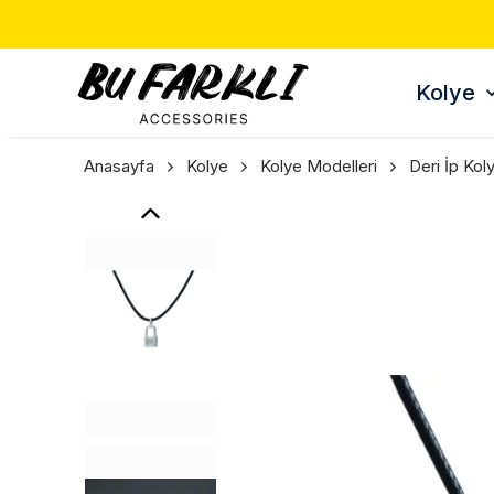
Kolye
Anasayfa
Kolye
Kolye Modelleri
Deri İp Kol