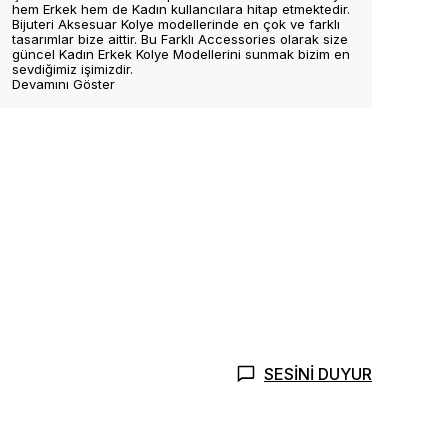
hem Erkek hem de Kadın kullancılara hitap etmektedir.
Bijuteri Aksesuar Kolye modellerinde en çok ve farklı
tasarımlar bize aittir. Bu Farklı Accessories olarak size
güncel Kadın Erkek Kolye Modellerini sunmak bizim en
sevdiğimiz işimizdir.
Devamını Göster
SESİNİ DUYUR