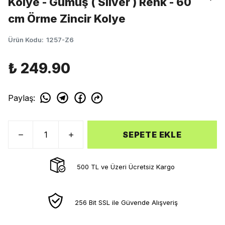
Kolye - Gümüş ( Silver ) Renk - 60
cm Örme Zincir Kolye
Ürün Kodu
:
1257-Z6
₺ 249.90
Paylaş
:
SEPETE EKLE
500 TL ve Üzeri Ücretsiz Kargo
256 Bit SSL ile Güvende Alışveriş