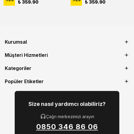
₺ 359.90
₺ 359.90
Kurumsal
Müşteri Hizmetleri
Kategoriler
Popüler Etiketler
Size nasıl yardımcı olabiliriz?
Çağrı merkezimizi arayın
0850 346 86 06