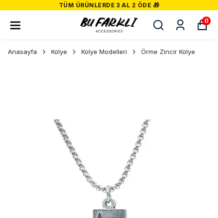
TÜM ÜRÜNLERDE 3 AL 2 ÖDE 🎁
0
Anasayfa
Kolye
Kolye Modelleri
Örme Zincir Kolye