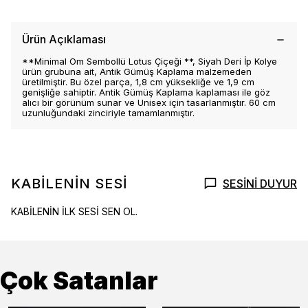
Ürün Açıklaması
**Minimal Om Sembollü Lotus Çiçeği **, Siyah Deri İp Kolye
ürün grubuna ait, Antik Gümüş Kaplama malzemeden
üretilmiştir. Bu özel parça, 1,8 cm yüksekliğe ve 1,9 cm
genişliğe sahiptir. Antik Gümüş Kaplama kaplaması ile göz
alıcı bir görünüm sunar ve Unisex için tasarlanmıştır. 60 cm
uzunluğundaki zinciriyle tamamlanmıştır.
KABİLENİN SESİ
SESİNİ DUYUR
KABİLENİN İLK SESİ SEN OL.
Çok Satanlar