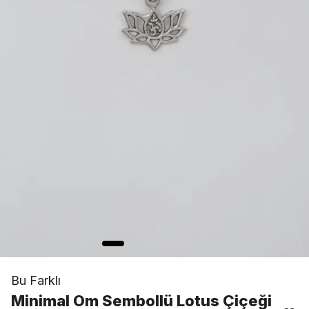
Bu Farklı
Minimal Om Sembollü Lotus Çiçeği