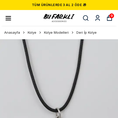
TÜM ÜRÜNLERDE 3 AL 2 ÖDE 🎁
0
Anasayfa
Kolye
Kolye Modelleri
Deri İp Kolye