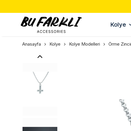
Kolye
Anasayfa
Kolye
Kolye Modelleri
Örme Zinci