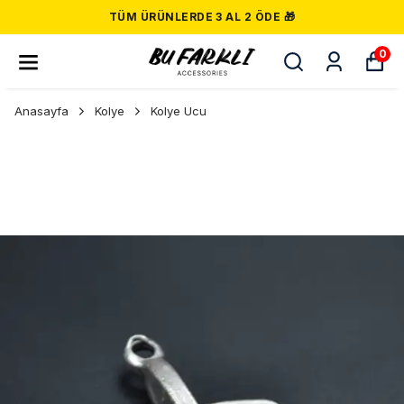
TÜM ÜRÜNLERDE 3 AL 2 ÖDE 🎁
0
Anasayfa
Kolye
Kolye Ucu