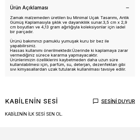
Ürün Açıklaması
Zamak malzemeden üretilen bu Minimal Uçak Tasarımı, Antik
Gümüş Kaplamasıyla şıklık ve dayanıklılık sunar.3,5 cm x 2,9
cm boyutları ve 4,13 gram ağırlığıyla koleksiyonlar için iadel
bir parçadır.
Ürünü bakımınızı pamuklu yumuşak kuru bir bez ile
yapabilirsiniz.
Hassas kullanımı önerilmektedir.Üzerinde ki kaplamaya zarar
vermediğiniz sürece kararma yapmayacaktır.
Ürünlerimizin özelliklerini kaybetmeden daha uzun süre
kullanılabilmesi için, parfüm, su, deterjan, dezenfektan gibi
sıvı kimyasallardan uzak tutularak kullanılması tavsiye edilir.
KABİLENİN SESİ
SESİNİ DUYUR
KABİLENİN İLK SESİ SEN OL.