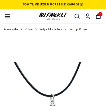
500 TL VE ÜZERI ÜCRETSIZ KARGO! 📦
0
Anasayfa
Kolye
Kolye Modelleri
Deri İp Kolye