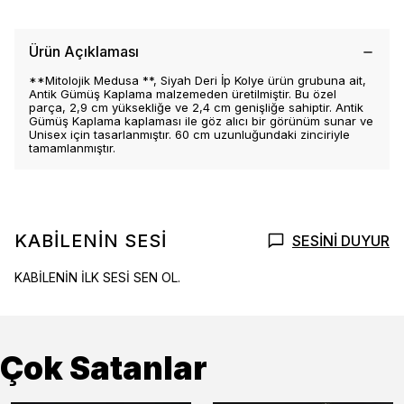
Ürün Açıklaması
**Mitolojik Medusa **, Siyah Deri İp Kolye ürün grubuna ait,
Antik Gümüş Kaplama malzemeden üretilmiştir. Bu özel
parça, 2,9 cm yüksekliğe ve 2,4 cm genişliğe sahiptir. Antik
Gümüş Kaplama kaplaması ile göz alıcı bir görünüm sunar ve
Unisex için tasarlanmıştır. 60 cm uzunluğundaki zinciriyle
tamamlanmıştır.
KABİLENİN SESİ
SESİNİ DUYUR
KABİLENİN İLK SESİ SEN OL.
Çok Satanlar