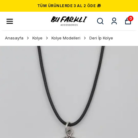
TÜM ÜRÜNLERDE 3 AL 2 ÖDE 🎁
0
Anasayfa
Kolye
Kolye Modelleri
Deri İp Kolye