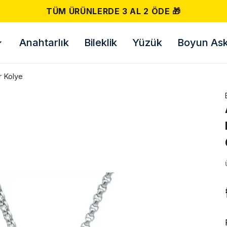
Anahtarlık
Bileklik
Yüzük
Boyun Askı
r Kolye