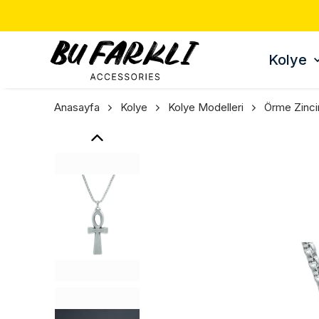
TÜM ÜRÜNLERDE 3 AL 2 ÖDE 🎁
Kolye
Anasayfa
Kolye
Kolye Modelleri
Örme Zinci