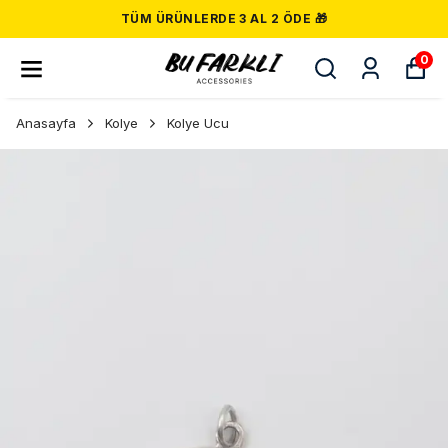
TÜM ÜRÜNLERDE 3 AL 2 ÖDE 🎁
0
Anasayfa
Kolye
Kolye Ucu