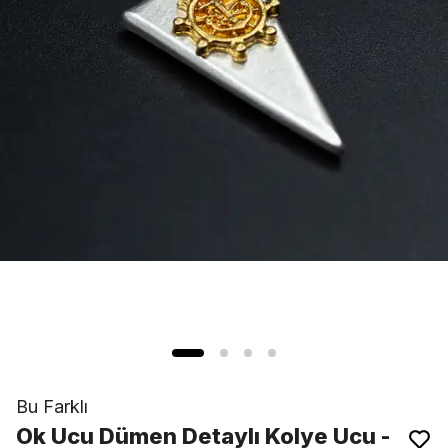
Bu Farklı
Ok Ucu Dümen Detaylı Kolye Ucu -