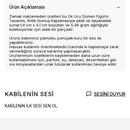
Ürün Açıklaması
Zamak malzemeden üretilen bu Ok Ucu Dümen Figürlü
Tasarımı, Antik Gümüş Kaplamasıyla şıklık ve dayanıklılık
sunar.1,4 cm x 4,1 cm boyutları ve 5,46 gram ağırlığıyla
koleksiyonlar için iadel bir parçadır.
Ürünü bakımınızı pamuklu yumuşak kuru bir bez ile
yapabilirsiniz.
Hassas kullanımı önerilmektedir.Üzerinde ki kaplamaya zarar
vermediğiniz sürece kararma yapmayacaktır.
Ürünlerimizin özelliklerini kaybetmeden daha uzun süre
kullanılabilmesi için, parfüm, su, deterjan, dezenfektan gibi
sıvı kimyasallardan uzak tutularak kullanılması tavsiye edilir.
KABİLENİN SESİ
SESİNİ DUYUR
KABİLENİN İLK SESİ SEN OL.