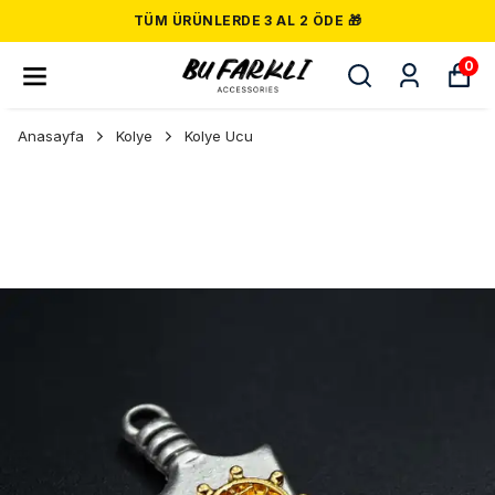
TÜM ÜRÜNLERDE 3 AL 2 ÖDE 🎁
0
Anasayfa
Kolye
Kolye Ucu