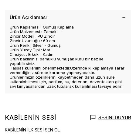
Ürün Açıklaması
Ürün Kaplaması : Gümüş Kaplama
Ürün Malzemesi : Zamak
Zincir Modeli : PU Zincir
Zincir Uzunluğu : 60 cm
Ürün Renk : Silver - Gümüş
Ürün Yüzey Tipi : Mat
Cinsiyet : Erkek - Kadın
Ürün bakımınızı pamuklu yumuşak kuru bir bez ile
yapabilirsiniz.
Hassas kullanımı önerilmektedir.Üzerinde ki kaplamaya zarar
vermediğiniz sürece kararma yapmayacaktır.
Ürünlerimizin özelliklerini kaybetmeden daha uzun süre
kullanılabilmesi için, parfüm, su, deterjan, dezenfektan gibi
sıvı kimyasallardan uzak tutularak kullanılması tavsiye edilir.
KABİLENİN SESİ
SESİNİ DUYUR
KABİLENİN İLK SESİ SEN OL.