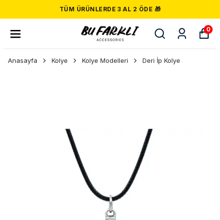
TÜM ÜRÜNLERDE 3 AL 2 ÖDE 🎁
0
Anasayfa
Kolye
Kolye Modelleri
Deri İp Kolye