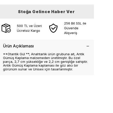
Stoğa Gelince Haber Ver
256 Bit SSL ile
500 TL ve Üzeri
Güvende
Ücretsiz Kargo
Alışveriş
Ürün Açıklaması
**Otantik Gül **, Anahtarlık ürün grubuna ait, Antik
Gümüş Kaplama malzemeden üretilmiştir. Bu özel
parça, 2,7 cm yüksekliğe ve 2,2 cm genişliğe sahiptir.
Antik Gümüş Kaplama kaplaması ile göz alıcı bir
görünüm sunar ve Unisex için tasarlanmıştır.