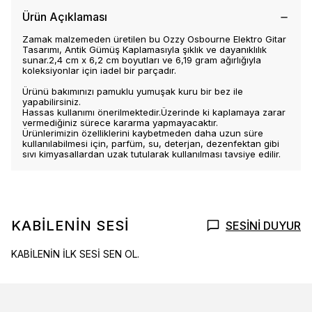
Ürün Açıklaması
Zamak malzemeden üretilen bu Ozzy Osbourne Elektro Gitar
Tasarımı, Antik Gümüş Kaplamasıyla şıklık ve dayanıklılık
sunar.2,4 cm x 6,2 cm boyutları ve 6,19 gram ağırlığıyla
koleksiyonlar için iadel bir parçadır.
Ürünü bakımınızı pamuklu yumuşak kuru bir bez ile
yapabilirsiniz.
Hassas kullanımı önerilmektedir.Üzerinde ki kaplamaya zarar
vermediğiniz sürece kararma yapmayacaktır.
Ürünlerimizin özelliklerini kaybetmeden daha uzun süre
kullanılabilmesi için, parfüm, su, deterjan, dezenfektan gibi
sıvı kimyasallardan uzak tutularak kullanılması tavsiye edilir.
KABİLENİN SESİ
SESİNİ DUYUR
KABİLENİN İLK SESİ SEN OL.