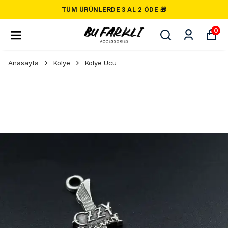
TÜM ÜRÜNLERDE 3 AL 2 ÖDE 🎁
0
Anasayfa
Kolye
Kolye Ucu