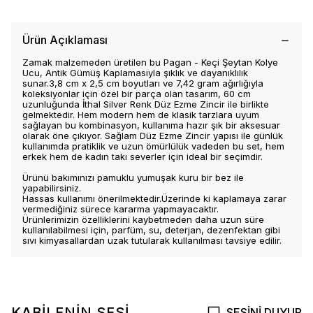
Ürün Açıklaması
Zamak malzemeden üretilen bu Pagan - Keçi Şeytan Kolye
Ucu, Antik Gümüş Kaplamasıyla şıklık ve dayanıklılık
sunar.3,8 cm x 2,5 cm boyutları ve 7,42 gram ağırlığıyla
koleksiyonlar için özel bir parça olan tasarım, 60 cm
uzunluğunda İthal Silver Renk Düz Ezme Zincir ile birlikte
gelmektedir. Hem modern hem de klasik tarzlara uyum
sağlayan bu kombinasyon, kullanıma hazır şık bir aksesuar
olarak öne çıkıyor. Sağlam Düz Ezme Zincir yapısı ile günlük
kullanımda pratiklik ve uzun ömürlülük vadeden bu set, hem
erkek hem de kadın takı severler için ideal bir seçimdir.
Ürünü bakımınızı pamuklu yumuşak kuru bir bez ile
yapabilirsiniz.
Hassas kullanımı önerilmektedir.Üzerinde ki kaplamaya zarar
vermediğiniz sürece kararma yapmayacaktır.
Ürünlerimizin özelliklerini kaybetmeden daha uzun süre
kullanılabilmesi için, parfüm, su, deterjan, dezenfektan gibi
sıvı kimyasallardan uzak tutularak kullanılması tavsiye edilir.
KABİLENİN SESİ
SESİNİ DUYUR