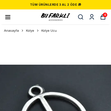
TÜM ÜRÜNLERDE 3 AL 2 ÖDE 🎁
0
Anasayfa
Kolye
Kolye Ucu