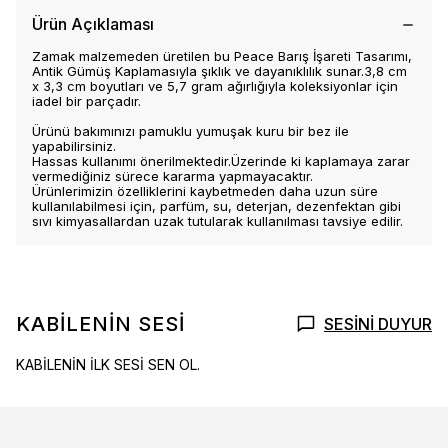
Ürün Açıklaması
Zamak malzemeden üretilen bu Peace Barış İşareti Tasarımı,
Antik Gümüş Kaplamasıyla şıklık ve dayanıklılık sunar.3,8 cm
x 3,3 cm boyutları ve 5,7 gram ağırlığıyla koleksiyonlar için
iadel bir parçadır.
Ürünü bakımınızı pamuklu yumuşak kuru bir bez ile
yapabilirsiniz.
Hassas kullanımı önerilmektedir.Üzerinde ki kaplamaya zarar
vermediğiniz sürece kararma yapmayacaktır.
Ürünlerimizin özelliklerini kaybetmeden daha uzun süre
kullanılabilmesi için, parfüm, su, deterjan, dezenfektan gibi
sıvı kimyasallardan uzak tutularak kullanılması tavsiye edilir.
KABİLENİN SESİ
SESİNİ DUYUR
KABİLENİN İLK SESİ SEN OL.