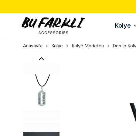
Kolye
Anasayfa
Kolye
Kolye Modelleri
Deri İp Kol