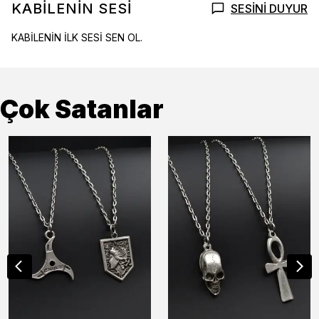
KABİLENİN SESİ
SESİNİ DUYUR
KABİLENİN İLK SESİ SEN OL.
Çok Satanlar