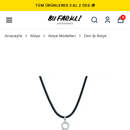
TÜM ÜRÜNLERDE 3 AL 2 ÖDE 🎁
0
Anasayfa
Kolye
Kolye Modelleri
Deri İp Kolye