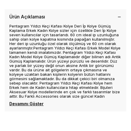
Ürün Açıklaması
Pentagram Yıldızı Keçi Kafası Kolye Deri İp Kolye Gümüş
Kaplama Erkek Kadın Kolye sizler için özellikle Deri İp Kolye
seven kullanıcılar için tasarlandı. 60 cm ideal ip uzunluğuna
sahip olan kolye kapatma kısmında papağan kullanılmıştır.
Her deri ip uzunluğu özel olarak ölçülmüş ve 60 cm olarak
ayarlanmıştır.Pentagram Yıldızı Keçi Kafası Erkek Model Kolye
tamamen kendi imalatımızdır. Pentagram Yıldızı Keçi Kafası
Kadın Model Kolye Gümüş Kaplamalıdır diğer bilinen adı Antik
Gümüş Kaplamalıdır. Ürün yüzeyi pürüzlü ve desenlidir. Düz
ve parlak bir yüzey değil onun aksine Antik bir görünümü
vardır. Bu da ürüne ait gölgelerin ortaya çıkmasına ve
kolyeye uzaktan bakan kişilerin kolyenin bütün hatlarını
görmesini sağlamaktadır. Bu da dikkat çekici biri olmanıza
sebep olacaktır. Pentagram Yıldızı Keçi Kafası Kolye hem
Erkek hem de Kadın kullancılara hitap etmektedir. Bijuteri
Aksesuar Kolye modellerinde en çok ve farklı tasarımlar bize
aittir. Bu Farklı Accessories olarak size güncel Kadın
Devamını Göster