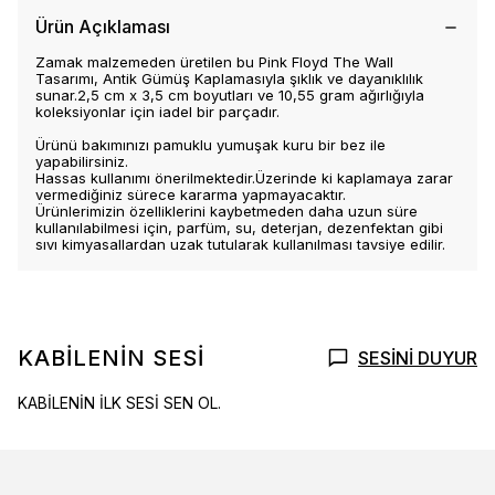
Ürün Açıklaması
Zamak malzemeden üretilen bu Pink Floyd The Wall
Tasarımı, Antik Gümüş Kaplamasıyla şıklık ve dayanıklılık
sunar.2,5 cm x 3,5 cm boyutları ve 10,55 gram ağırlığıyla
koleksiyonlar için iadel bir parçadır.
Ürünü bakımınızı pamuklu yumuşak kuru bir bez ile
yapabilirsiniz.
Hassas kullanımı önerilmektedir.Üzerinde ki kaplamaya zarar
vermediğiniz sürece kararma yapmayacaktır.
Ürünlerimizin özelliklerini kaybetmeden daha uzun süre
kullanılabilmesi için, parfüm, su, deterjan, dezenfektan gibi
sıvı kimyasallardan uzak tutularak kullanılması tavsiye edilir.
KABİLENİN SESİ
SESİNİ DUYUR
KABİLENİN İLK SESİ SEN OL.