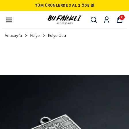
TÜM ÜRÜNLERDE 3 AL 2 ÖDE 🎁
0
Anasayfa
Kolye
Kolye Ucu