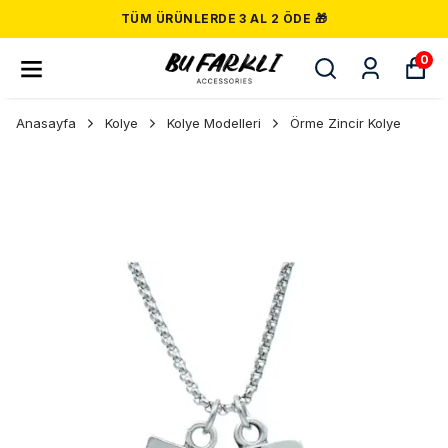
TÜM ÜRÜNLERDE 3 AL 2 ÖDE 🎁
0
Anasayfa
Kolye
Kolye Modelleri
Örme Zincir Kolye