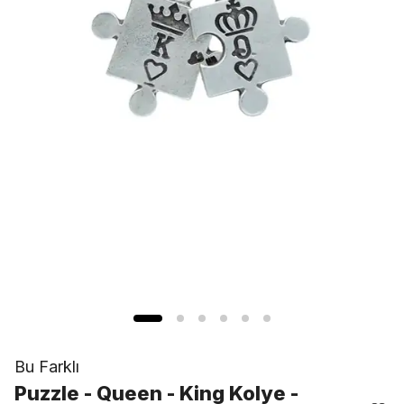
Bu Farklı
Puzzle - Queen - King Kolye -