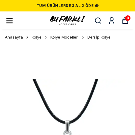
TÜM ÜRÜNLERDE 3 AL 2 ÖDE 🎁
0
Anasayfa
Kolye
Kolye Modelleri
Deri İp Kolye