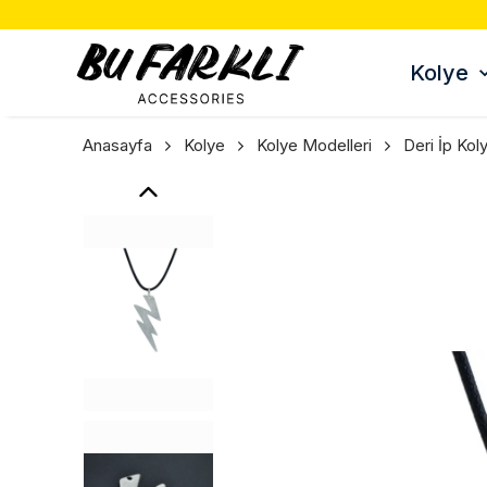
Kolye
Anasayfa
Kolye
Kolye Modelleri
Deri İp Kol