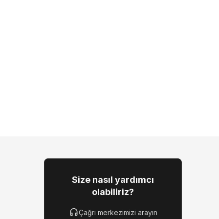
Size nasıl yardımcı
olabiliriz?
Çağrı merkezimizi arayın