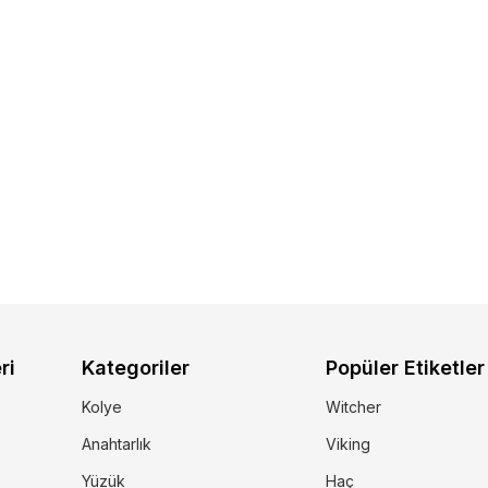
ri
Kategoriler
Popüler Etiketler
Kolye
Witcher
Anahtarlık
Viking
Yüzük
Haç