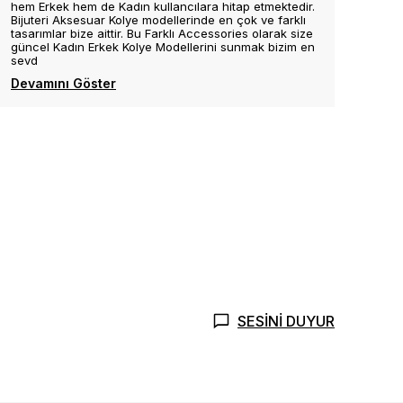
hem Erkek hem de Kadın kullancılara hitap etmektedir.
Bijuteri Aksesuar Kolye modellerinde en çok ve farklı
tasarımlar bize aittir. Bu Farklı Accessories olarak size
güncel Kadın Erkek Kolye Modellerini sunmak bizim en
sevd
Devamını Göster
SESİNİ DUYUR