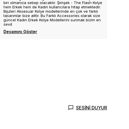
biri olmanıza sebep olacaktır. Şimşek - The Flash Kolye
hem Erkek hem de Kadın kullancılara hitap etmektedir.
Bijuteri Aksesuar Kolye modellerinde en çok ve farklı
tasarımlar bize aittir. Bu Farklı Accessories olarak size
güncel Kadın Erkek Kolye Modellerini sunmak bizim en
sevd
Devamını Göster
SESİNİ DUYUR