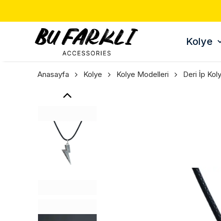
Kolye
Anasayfa
Kolye
Kolye Modelleri
Deri İp Kol