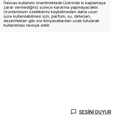
Hassas kullanımı önerilmektedir.Üzerinde ki kaplamaya
zarar vermediğiniz sürece kararma yapmayacaktır.
Ürünlerimizin özelliklerini kaybetmeden daha uzun
süre kullanılabilmesi için, parfüm, su, deterjan,
dezenfektan gibi sıvı kimyasallardan uzak tutularak
kullanılması tavsiye edilir.
SESİNİ DUYUR