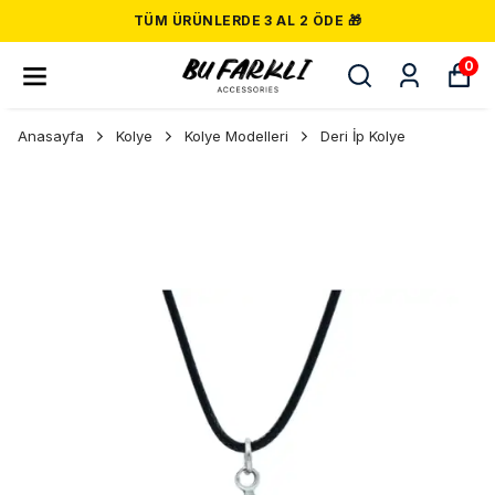
TÜM ÜRÜNLERDE 3 AL 2 ÖDE 🎁
0
Anasayfa
Kolye
Kolye Modelleri
Deri İp Kolye