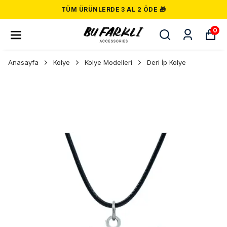
TÜM ÜRÜNLERDE 3 AL 2 ÖDE 🎁
0
Anasayfa
Kolye
Kolye Modelleri
Deri İp Kolye