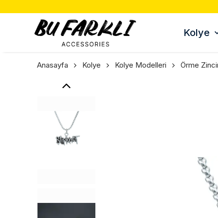
Kolye
Anasayfa
Kolye
Kolye Modelleri
Örme Zinci