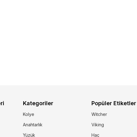
ri
Kategoriler
Popüler Etiketler
Kolye
Witcher
Anahtarlık
Viking
Yüzük
Haç