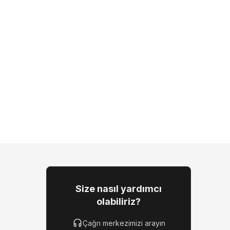
Size nasıl yardımcı
olabiliriz?
Çağrı merkezimizi arayın