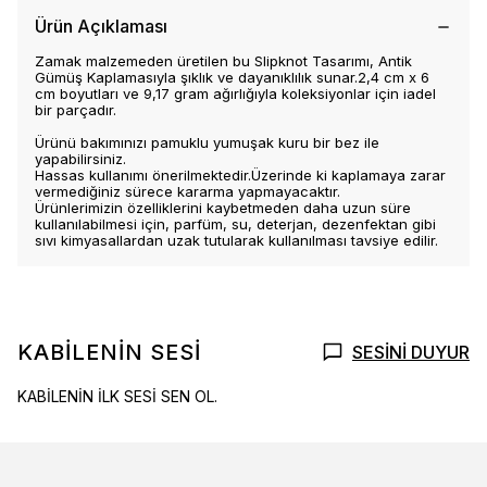
Ürün Açıklaması
Zamak malzemeden üretilen bu Slipknot Tasarımı, Antik
Gümüş Kaplamasıyla şıklık ve dayanıklılık sunar.2,4 cm x 6
cm boyutları ve 9,17 gram ağırlığıyla koleksiyonlar için iadel
bir parçadır.
Ürünü bakımınızı pamuklu yumuşak kuru bir bez ile
yapabilirsiniz.
Hassas kullanımı önerilmektedir.Üzerinde ki kaplamaya zarar
vermediğiniz sürece kararma yapmayacaktır.
Ürünlerimizin özelliklerini kaybetmeden daha uzun süre
kullanılabilmesi için, parfüm, su, deterjan, dezenfektan gibi
sıvı kimyasallardan uzak tutularak kullanılması tavsiye edilir.
KABİLENİN SESİ
SESİNİ DUYUR
KABİLENİN İLK SESİ SEN OL.