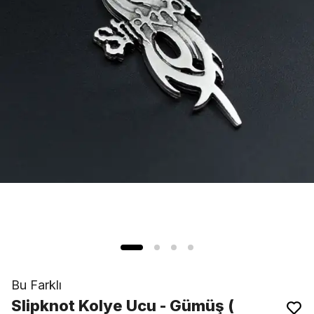
Bu Farklı
Slipknot Kolye Ucu - Gümüş (