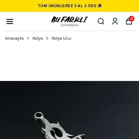
TÜM ÜRÜNLERDE 3 AL 2 ÖDE 🎁
0
Anasayfa
Kolye
Kolye Ucu