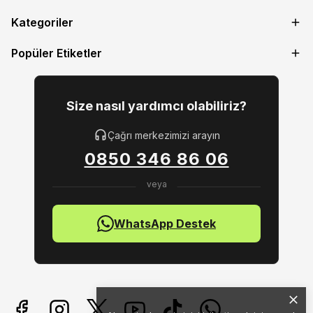
Kategoriler
Popüler Etiketler
Size nasıl yardımcı olabiliriz?
Çağrı merkezimizi arayın
0850 346 86 06
WhatsApp Destek