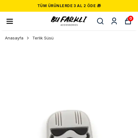
TÜM ÜRÜNLERDE 3 AL 2 ÖDE 🎁
0
Anasayfa
Terlik Süsü