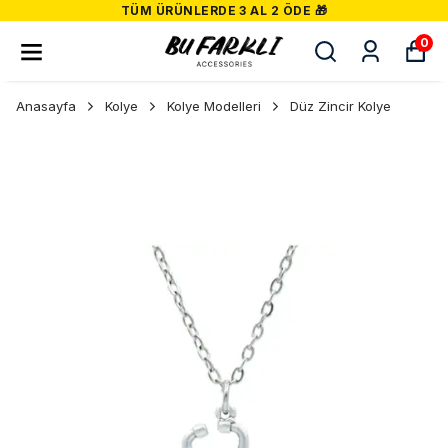
TÜM ÜRÜNLERDE 3 AL 2 ÖDE 🎁
0
Anasayfa
Kolye
Kolye Modelleri
Düz Zincir Kolye