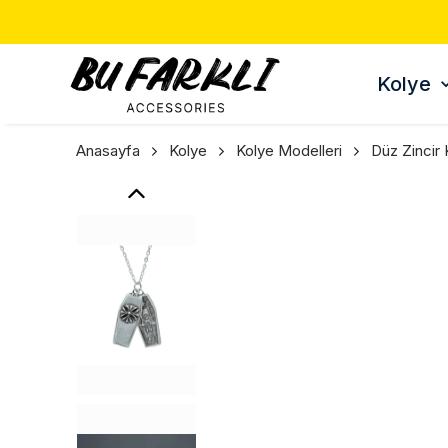
TÜM ÜRÜNLERDE 3 AL 2
Kolye
Anasayfa
Kolye
Kolye Modelleri
Düz Zincir 