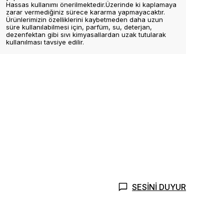
Hassas kullanımı önerilmektedir.Üzerinde ki kaplamaya
zarar vermediğiniz sürece kararma yapmayacaktır.
Ürünlerimizin özelliklerini kaybetmeden daha uzun
süre kullanılabilmesi için, parfüm, su, deterjan,
dezenfektan gibi sıvı kimyasallardan uzak tutularak
kullanılması tavsiye edilir.
SESİNİ DUYUR