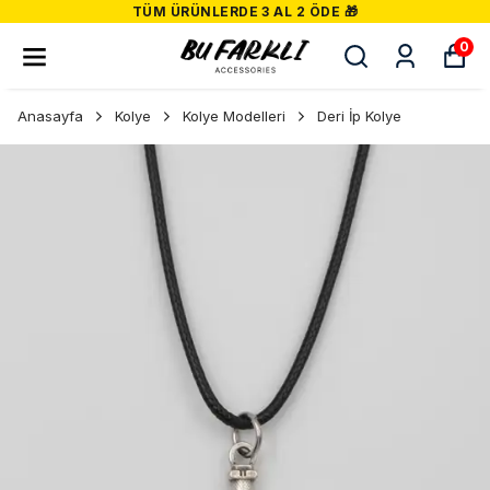
TÜM ÜRÜNLERDE 3 AL 2 ÖDE 🎁
0
Anasayfa
Kolye
Kolye Modelleri
Deri İp Kolye