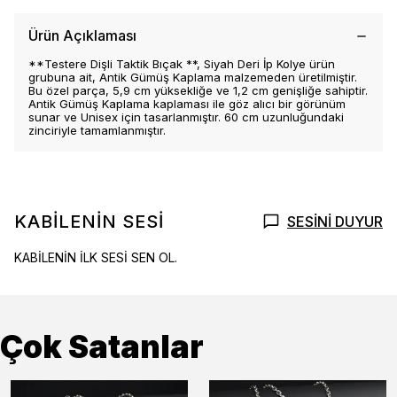
Ürün Açıklaması
**Testere Dişli Taktik Bıçak **, Siyah Deri İp Kolye ürün
grubuna ait, Antik Gümüş Kaplama malzemeden üretilmiştir.
Bu özel parça, 5,9 cm yüksekliğe ve 1,2 cm genişliğe sahiptir.
Antik Gümüş Kaplama kaplaması ile göz alıcı bir görünüm
sunar ve Unisex için tasarlanmıştır. 60 cm uzunluğundaki
zinciriyle tamamlanmıştır.
KABİLENİN SESİ
SESİNİ DUYUR
KABİLENİN İLK SESİ SEN OL.
Çok Satanlar