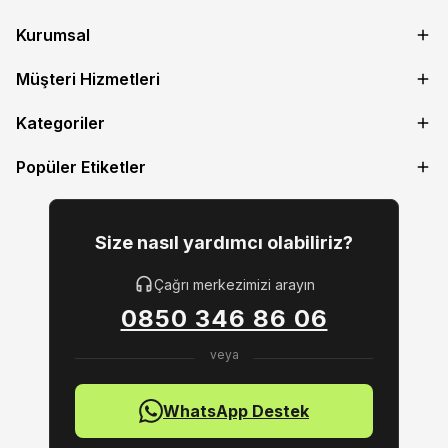
Kurumsal
Müşteri Hizmetleri
Kategoriler
Popüler Etiketler
Size nasıl yardımcı olabiliriz?
Çağrı merkezimizi arayın
0850 346 86 06
WhatsApp Destek