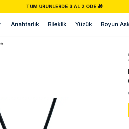
Anahtarlık
Bileklik
Yüzük
Boyun Askı
ye