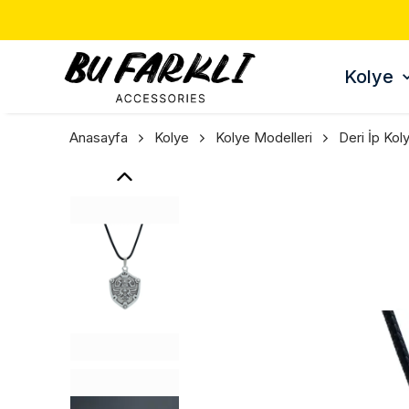
ERDE 3 AL 2 ÖDE 🎁
Kolye
Anasayfa
Kolye
Kolye Modelleri
Deri İp Kol