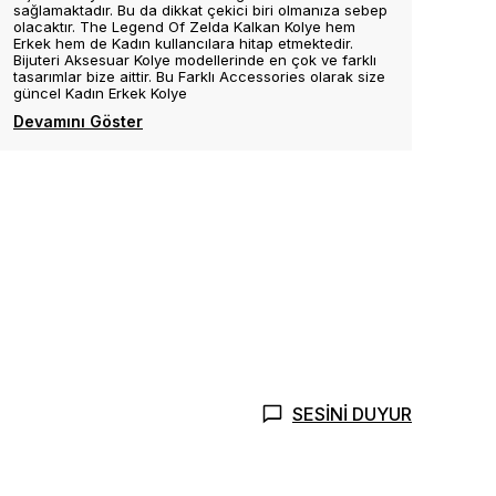
sağlamaktadır. Bu da dikkat çekici biri olmanıza sebep
olacaktır. The Legend Of Zelda Kalkan Kolye hem
Erkek hem de Kadın kullancılara hitap etmektedir.
Bijuteri Aksesuar Kolye modellerinde en çok ve farklı
tasarımlar bize aittir. Bu Farklı Accessories olarak size
güncel Kadın Erkek Kolye
Devamını Göster
SESİNİ DUYUR