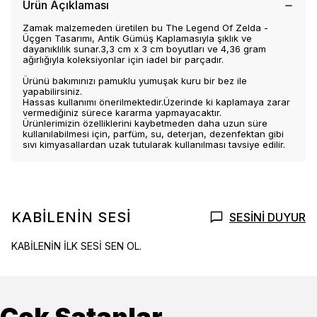
Ürün Açıklaması
Zamak malzemeden üretilen bu The Legend Of Zelda -
Üçgen Tasarımı, Antik Gümüş Kaplamasıyla şıklık ve
dayanıklılık sunar.3,3 cm x 3 cm boyutları ve 4,36 gram
ağırlığıyla koleksiyonlar için iadel bir parçadır.
Ürünü bakımınızı pamuklu yumuşak kuru bir bez ile
yapabilirsiniz.
Hassas kullanımı önerilmektedir.Üzerinde ki kaplamaya zarar
vermediğiniz sürece kararma yapmayacaktır.
Ürünlerimizin özelliklerini kaybetmeden daha uzun süre
kullanılabilmesi için, parfüm, su, deterjan, dezenfektan gibi
sıvı kimyasallardan uzak tutularak kullanılması tavsiye edilir.
KABİLENİN SESİ
SESİNİ DUYUR
KABİLENİN İLK SESİ SEN OL.