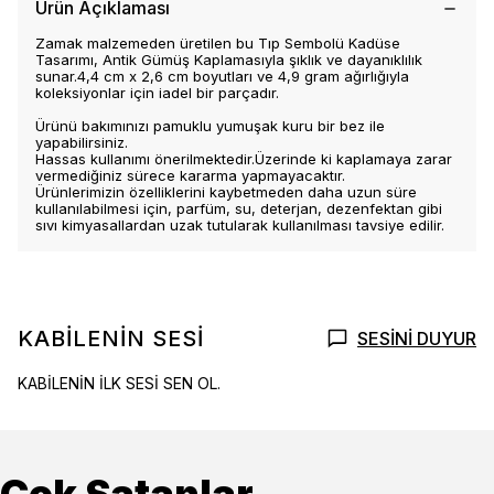
Ürün Açıklaması
Zamak malzemeden üretilen bu Tıp Sembolü Kadüse
Tasarımı, Antik Gümüş Kaplamasıyla şıklık ve dayanıklılık
sunar.4,4 cm x 2,6 cm boyutları ve 4,9 gram ağırlığıyla
koleksiyonlar için iadel bir parçadır.
Ürünü bakımınızı pamuklu yumuşak kuru bir bez ile
yapabilirsiniz.
Hassas kullanımı önerilmektedir.Üzerinde ki kaplamaya zarar
vermediğiniz sürece kararma yapmayacaktır.
Ürünlerimizin özelliklerini kaybetmeden daha uzun süre
kullanılabilmesi için, parfüm, su, deterjan, dezenfektan gibi
sıvı kimyasallardan uzak tutularak kullanılması tavsiye edilir.
KABİLENİN SESİ
SESİNİ DUYUR
KABİLENİN İLK SESİ SEN OL.