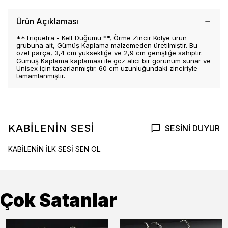
Ürün Açıklaması
**Triquetra - Kelt Düğümü **, Örme Zincir Kolye ürün
grubuna ait, Gümüş Kaplama malzemeden üretilmiştir. Bu
özel parça, 3,4 cm yüksekliğe ve 2,9 cm genişliğe sahiptir.
Gümüş Kaplama kaplaması ile göz alıcı bir görünüm sunar ve
Unisex için tasarlanmıştır. 60 cm uzunluğundaki zinciriyle
tamamlanmıştır.
KABİLENİN SESİ
SESİNİ DUYUR
KABİLENİN İLK SESİ SEN OL.
Çok Satanlar