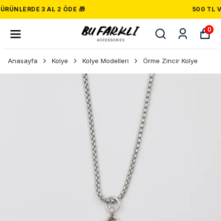
500 TL VE ÜZERI ÜCRETSIZ KARGO! 📦
0
Anasayfa
Kolye
Kolye Modelleri
Örme Zincir Kolye