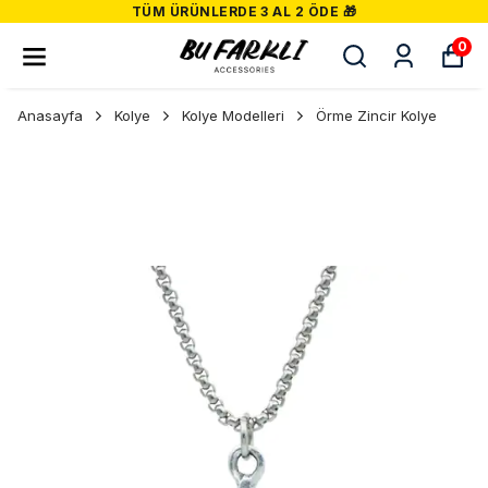
TÜM ÜRÜNLERDE 3 AL 2 ÖDE 🎁
0
Anasayfa
Kolye
Kolye Modelleri
Örme Zincir Kolye