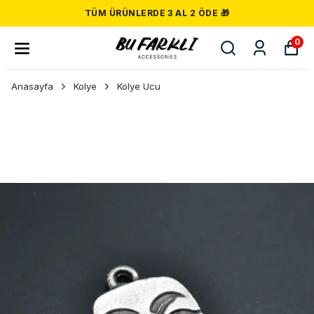
TÜM ÜRÜNLERDE 3 AL 2 ÖDE 🎁
0
Anasayfa
Kolye
Kolye Ucu