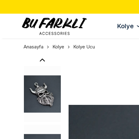
Kolye
Anasayfa
Kolye
Kolye Ucu