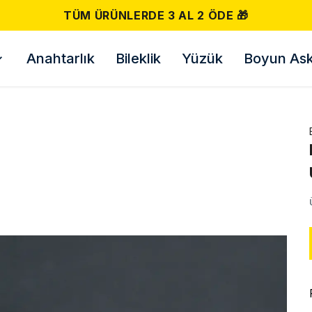
TÜM ÜRÜNLERDE 3 AL 2 ÖDE 🎁
Anahtarlık
Bileklik
Yüzük
Boyun Askı