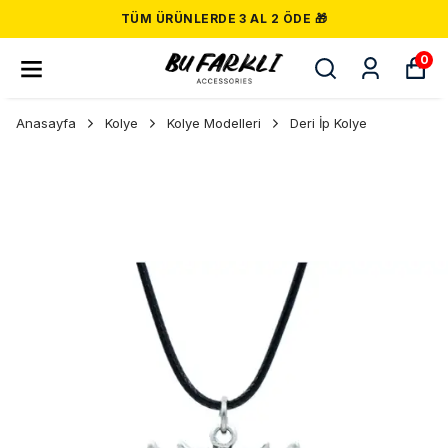
TÜM ÜRÜNLERDE 3 AL 2 ÖDE 🎁
0
Anasayfa
Kolye
Kolye Modelleri
Deri İp Kolye