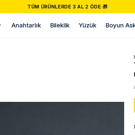
TÜM ÜRÜNLERDE 3 AL 2 ÖDE 🎁
Anahtarlık
Bileklik
Yüzük
Boyun Askı